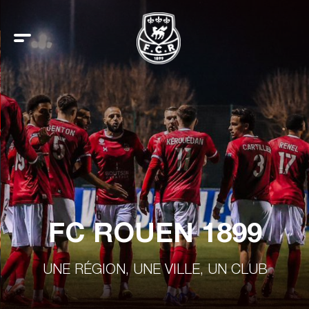
FC ROUEN 1899
UNE RÉGION, UNE VILLE, UN CLUB