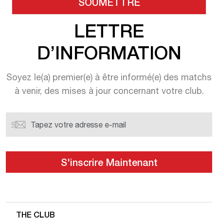
LETTRE
D’INFORMATION
Soyez le(a) premier(e) à être informé(e) des matchs
à venir, des mises à jour concernant votre club.
THE CLUB