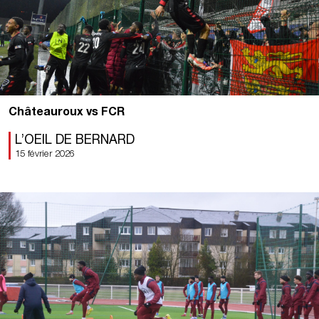
Châteauroux vs FCR
L’OEIL DE BERNARD
15 février 2026