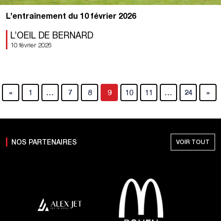
L’entraînement du 10 février 2026
L’OEIL DE BERNARD
10 février 2026
«
1
…
7
8
9
10
11
…
24
»
NOS PARTENAIRES
VOIR TOUT