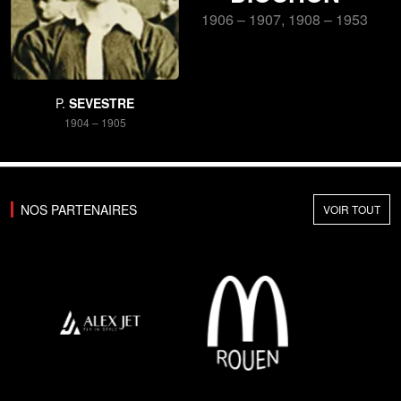
1906 – 1907, 1908 – 1953
P.
SEVESTRE
1904 – 1905
NOS PARTENAIRES
VOIR TOUT