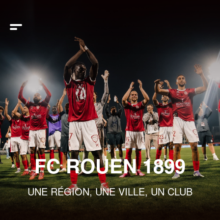
FC ROUEN 1899
UNE RÉGION, UNE VILLE, UN CLUB