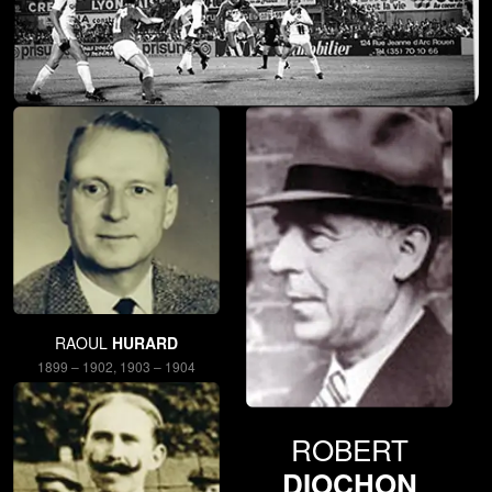
RAOUL
HURARD
1899 – 1902, 1903 – 1904
ROBERT
DIOCHON