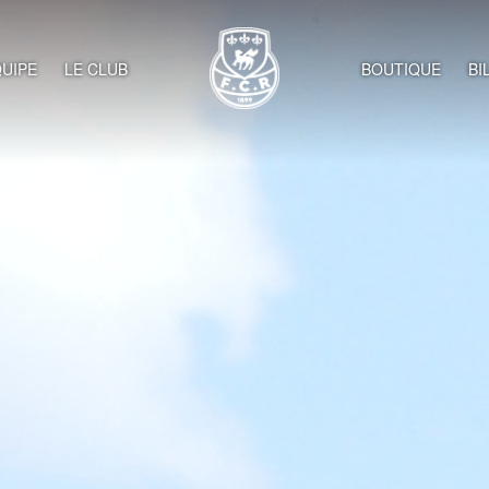
UIPE
LE CLUB
BOUTIQUE
BI