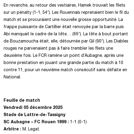
En revanche, au retour des vestiaires, Hamek trouvait les filets
sur un pénalty (1-1, 54′). Les Rouennais reprenaient bien le fil du
match et se procuraient une nouvelle grosse opportunité. La
frappe puissante de Cartillier était renvoyée par la barre puis
Abi manquait le cadre de la tête… (69′). La tête à bout portant
de Bouzamoucha était, elle, détournée par Gil (90′). Les Diables
rouges ne parvenaient pas à faire trembler les filets une
deuxième fois. Le FCR ramène un point d’Aubagne, après une
bonne prestation en jouant une grande partie du match à 10
contre 11, pour un neuvième match consécutif sans défaite en
National.
Feuille de match
Vendredi 05 décembre
202
5
Stade de Lattre-de-Tassigny
SC Aubagne – FC Rouen 1899
:
1-1 (0-1)
Arbitre :
M. Legat.