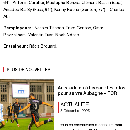
64′), Antonin Cartillier, Mustapha Benzia, Clément Bassin (cap.) –
Amadou Ba-Sy (Fuss, 64′), Kenny Rocha (Genton, 77′) – Charles
Abi.
Remplaçants
: Nassim Titebah, Enzo Genton, Omar
Bezzekhami, Valentin Fuss, Noah Ndeke.
Entraîneur :
Régis Brouard.
PLUS DE NOUVELLES
Au stade ou à l’écran : les infos
pour suivre Aubagne – FCR
ACTUALITÉ
5 Décembre 2025
Les infos essentielles à connaître pour