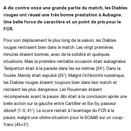
A dix contre onze une grande partie du match, les Diables
rouges ont réussi une très bonne prestation à
Aubagne.
Une belle force de caractère et un point de pris pour le
FCR.
Pour son déplacement le plus long de la saison, les Diables
rouges rentraient bien dans le match. Les vingt premières
minutes étaient bonnes, avec de la solidité et quelques
situations. Mais la première véritable occasion était aubagnaise.
Temperton était à la parade dans les six mètres (24′). Dans la
foulée, Mendy était expulsé (25′).
Malgré l’infériorité numérique,
les Diables rouges étaient toujours bien dans leur match et
restaient les plus dangereux. Les Rouennais étaient
récompensés avant la pause. Abi était à la conclusion après une
belle action sur la gauche entre Cartillier et Ba-Sy, passeur
décisif (1-0, 41′). Le score restait à l’avantage du FCR à la
pause, malgré une ultime situation pour le SCAAB sur un coup-
franc (45+3′).