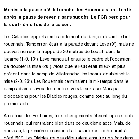
Menés à la pause à Villefranche, les Rouennais ont tenté
après la pause de revenir, sans succès. Le FCR perd pour
la quatrième fois de la saison.
Les Caladois apportaient rapidement du danger devant le but
rouennais. Temperton était à la parade devant Leye (9′), mais ne
pouvait rien sur la frappe de 20 mètres de Louzif, dans la
lucarne (1-0, 13′). Leye manquait ensuite le cadre et l’occasion
de doubler la mise (20′). Alors que le FCR était mieux et plus
présent dans le camp de Villefranche, les locaux doublaient la
mise (2-0, 33′). Les Rouennais terminaient la mi-temps dans le
camp adverse, avec des centres vers la surface. Mais pas
d’occasions pour les Diables rouges, comme tout au long du
premier acte.
Au retour des vestiaires, trois changements étaient opérés côté
rouennais, qui rentraient bien dans ce deuxième acte. Mais, de
nouveau, la première occasion était caladoise. Touho tirait à
côté (50′). Les Diables rouges débutaient ensuite un siège dans