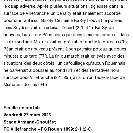
le camp adverse. Après plusieurs situations litigieuses dans la
surface de Villefranche, un pénalty était finalement accordé
pour une faute sur Ba-Sy. Ce même Ba-Sy trouvait le poteau,
mais Seydi suivait et réduisait l’écart (2-1, 67′). Ba-Sy, de
nouveau, butait sur Péan alors que dans la même action et dans
l’autre surface, Mixtur avait au préalable touché le poteau (73′).
Péan était de nouveau présent à son premier poteau quelques
minutes plus tard (77′). La fin du match était enlevée avec des
situations des deux côtés : un cafouillage qu’aucun Rouennais
ne parvenait à pousser au fond (84′) et des tentatives hors
surface pour Villefranche (82′, 85′), ainsi qu’un face-à-face de
Mixtur au-dessus (94′).
Feuille de match
Vendredi 27 mars
202
6
Stade Armand-Chouffet
FC Villefranche – FC Rouen 1899
:
2-1 (2-0)