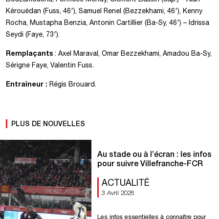
Kérouédan (Fuss, 46′), Samuel Renel (Bezzekhami, 46′), Kenny
Rocha, Mustapha Benzia, Antonin Cartillier (Ba-Sy, 46′) – Idrissa
Seydi (Faye, 73′).
Remplaçants
: Axel Maraval, Omar Bezzekhami, Amadou Ba-Sy,
Sérigne Faye, Valentin Fuss.
Entraîneur :
Régis Brouard.
PLUS DE NOUVELLES
Au stade ou à l’écran : les infos
pour suivre Villefranche-FCR
ACTUALITÉ
3 Avril 2026
Les infos essentielles à connaître pour