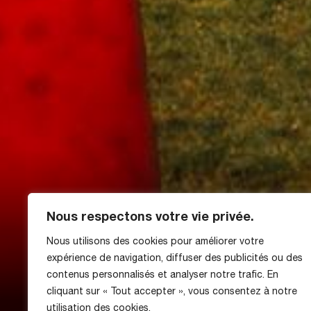
Nous respectons votre vie privée.
Nous utilisons des cookies pour améliorer votre
expérience de navigation, diffuser des publicités ou des
Le programme du 
contenus personnalisés et analyser notre trafic. En
cliquant sur « Tout accepter », vous consentez à notre
utilisation des cookies.