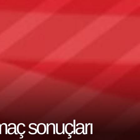
maç sonuçları