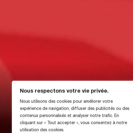
Nous respectons votre vie privée.
Nous utilisons des cookies pour améliorer votre
expérience de navigation, diffuser des publicités ou des
Kulübün 18 ve 19 
contenus personnalisés et analyser notre trafic. En
cliquant sur « Tout accepter », vous consentez à notre
utilisation des cookies.