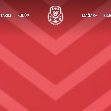
TAKIM
KULÜP
MAĞAZA
BİL