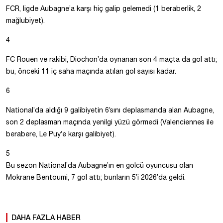
FCR, ligde Aubagne’a karşı hiç galip gelemedi (1 beraberlik, 2
mağlubiyet).
4
FC Rouen ve rakibi, Diochon’da oynanan son 4 maçta da gol attı;
bu, önceki 11 iç saha maçında atılan gol sayısı kadar.
6
National’da aldığı 9 galibiyetin 6’sını deplasmanda alan Aubagne,
son 2 deplasman maçında yenilgi yüzü görmedi (Valenciennes ile
berabere, Le Puy’e karşı galibiyet).
5
Bu sezon National’da Aubagne’ın en golcü oyuncusu olan
Mokrane Bentoumi, 7 gol attı; bunların 5’i 2026’da geldi.
DAHA FAZLA HABER