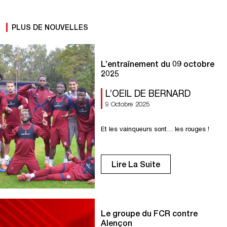
PLUS DE NOUVELLES
L’entraînement du 09 octobre
2025
L’OEIL DE BERNARD
9 Octobre 2025
Et les vainqueurs sont… les rouges !
Lire La Suite
Le groupe du FCR contre
Alençon