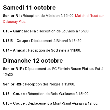
Samedi 11 octobre
Senior R1 :
Réception de Mézidon à 19h00.
Match diffusé sur
Delaunay Plus.
U18 – Gambardella :
Réception de Louviers à 15h00.
U18 B – Coupe :
Déplacement à Bihorel à 15h30.
U14 – Amical :
Réception de Sotteville à 11h00.
Dimanche 12 octobre
Senior R1F :
Déplacement au FC Féminin Rouen Plateau Est à
12h30.
Senior R2F :
Réception des Neiges à 15h00.
U16 – Coupe :
Réception de Bois-Guillaume à 15h00.
U15 – Coupe :
Déplacement à Mont-Saint-Aignan à 12h00.