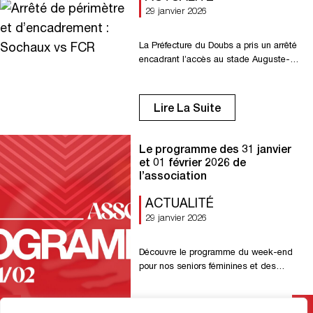
29 janvier 2026
La Préfecture du Doubs a pris un arrêté
encadrant l’accès au stade Auguste-
Bonal pour les supporters du FC Rouen.
Lire l’arrêté complet ici
Lire La Suite
Le programme des 31 janvier
et 01 février 2026 de
l’association
ACTUALITÉ
29 janvier 2026
Découvre le programme du week-end
pour nos seniors féminines et des
équipes de l’association. Samedi 31
janvier Senior R1 : Réception de Luneray
à 19h00. U18 – Coupe de Normandie :