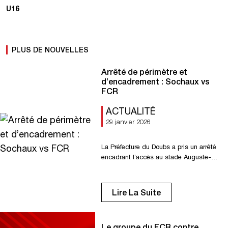
U16
PLUS DE NOUVELLES
Arrêté de périmètre et
d’encadrement : Sochaux vs
FCR
ACTUALITÉ
29 janvier 2026
La Préfecture du Doubs a pris un arrêté
encadrant l’accès au stade Auguste-
Bonal pour les supporters du FC Rouen.
Lire l’arrêté complet ici
Lire La Suite
Le groupe du FCR contre