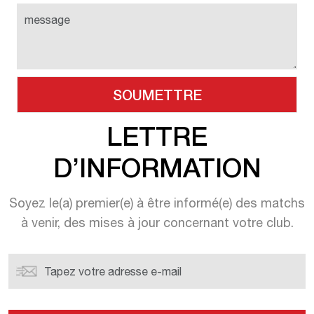
LETTRE
D’INFORMATION
Soyez le(a) premier(e) à être informé(e) des matchs
à venir, des mises à jour concernant votre club.