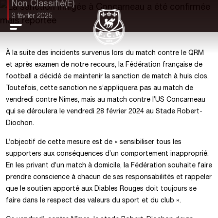
Non Classifié(e)
3 février 2025
À la suite des incidents survenus lors du match contre le QRM
et après examen de notre recours, la Fédération française de
football a décidé de maintenir la sanction de match à huis clos.
Toutefois, cette sanction ne s’appliquera pas au match de
vendredi contre Nîmes, mais au match contre l’US Concarneau
qui se déroulera le vendredi 28 février 2024 au Stade Robert-
Diochon.
L’objectif de cette mesure est de « sensibiliser tous les
supporters aux conséquences d’un comportement inapproprié.
En les privant d’un match à domicile, la Fédération souhaite faire
prendre conscience à chacun de ses responsabilités et rappeler
que le soutien apporté aux Diables Rouges doit toujours se
faire dans le respect des valeurs du sport et du club ».