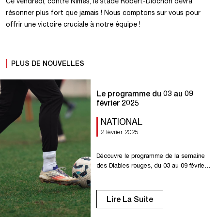
Ce vendredi, contre Nîmes, le stade Robert-Diochon devra
résonner plus fort que jamais ! Nous comptons sur vous pour
offrir une victoire cruciale à notre équipe !
PLUS DE NOUVELLES
Le programme du 03 au 09
février 2025
NATIONAL
2 février 2025
Découvre le programme de la semaine
des Diables rouges, du 03 au 09 février.
Lundi 03 : Entraînement à 11h00 au
stade Lefrançois. Mardi 04 :
Entraînement à 10h30 à La Ferme.
Lire La Suite
Mercredi 05 : Entraînement à 10h30 à La
Petite Bouverie. Jeudi 06 : Entraînement