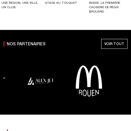
UNE RÉGION, UNE VILLE,
STAGE AU TOUQUET
INSIDE: LA PREMIÈRE
UN CLUB
CAUSERIE DE RÉGIS
BROUARD
NOS PARTENAIRES
VOIR TOUT