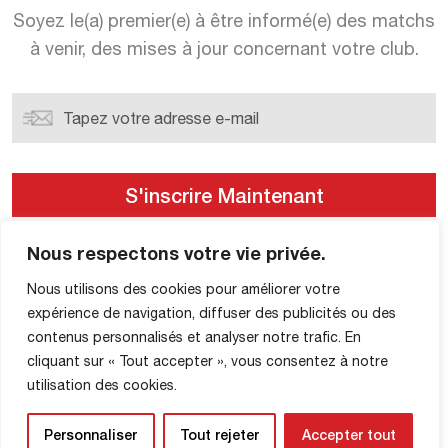
Soyez le(a) premier(e) à être informé(e) des matchs
à venir, des mises à jour concernant votre club.
Nous respectons votre vie privée.
Nous utilisons des cookies pour améliorer votre
THE CLUB
expérience de navigation, diffuser des publicités ou des
contenus personnalisés et analyser notre trafic. En
Histoire du FCR
cliquant sur « Tout accepter », vous consentez à notre
Entraîneurs et présidents
utilisation des cookies.
Trophées
Personnaliser
Tout rejeter
Accepter tout
Actualités