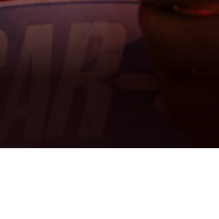
pact dans les duels et sa technique.