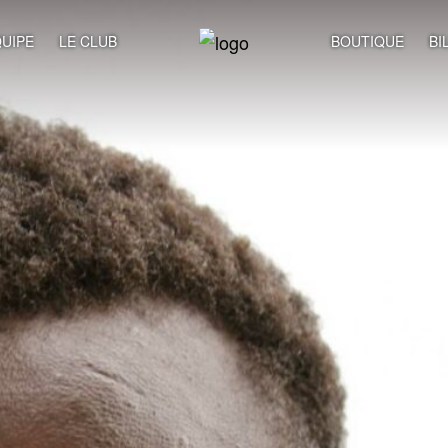
UIPE
LE CLUB
BOUTIQUE
BI