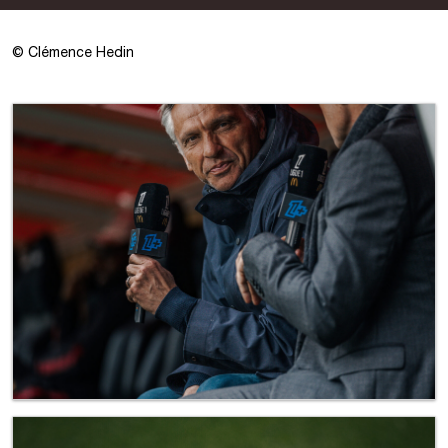
©
Clémence Hedin