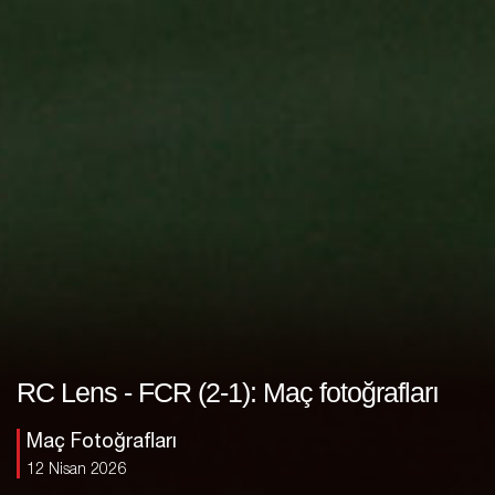
RC Lens - FCR (2-1): Maç fotoğrafları
Maç Fotoğrafları
12 Nisan 2026