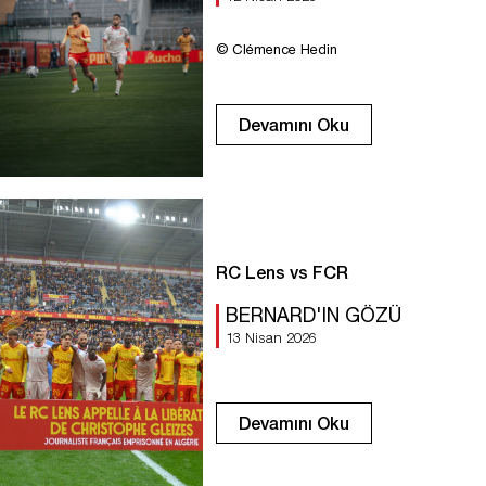
© Clémence Hedin
Devamını Oku
RC Lens vs FCR
BERNARD'IN GÖZÜ
13 Nisan 2026
Devamını Oku