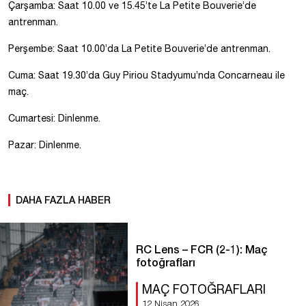
Çarşamba: Saat 10.00 ve 15.45’te La Petite Bouverie’de
antrenman.
Perşembe: Saat 10.00’da La Petite Bouverie’de antrenman.
Cuma: Saat 19.30’da Guy Piriou Stadyumu’nda Concarneau ile
maç.
Cumartesi: Dinlenme.
Pazar: Dinlenme.
DAHA FAZLA HABER
RC Lens – FCR (2-1): Maç
fotoğrafları
MAÇ FOTOĞRAFLARI
12 Nisan 2026