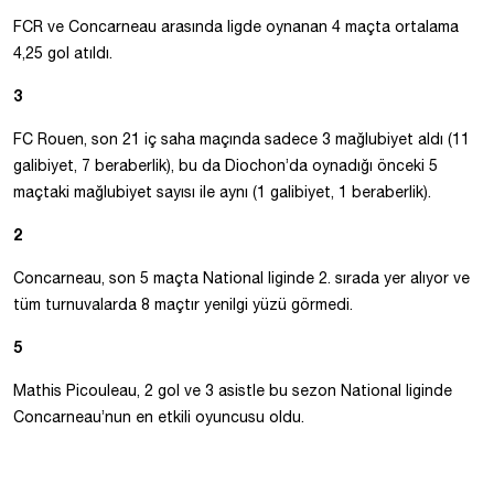
FCR ve Concarneau arasında ligde oynanan 4 maçta ortalama
4,25 gol atıldı.
3
FC Rouen, son 21 iç saha maçında sadece 3 mağlubiyet aldı (11
galibiyet, 7 beraberlik), bu da Diochon’da oynadığı önceki 5
maçtaki mağlubiyet sayısı ile aynı (1 galibiyet, 1 beraberlik).
2
Concarneau, son 5 maçta National liginde 2. sırada yer alıyor ve
tüm turnuvalarda 8 maçtır yenilgi yüzü görmedi.
5
Mathis Picouleau, 2 gol ve 3 asistle bu sezon National liginde
Concarneau’nun en etkili oyuncusu oldu.