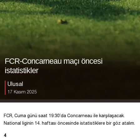
FCR-Concarneau maçı öncesi
istatistikler
Ulusal
17 Kasım 2025
FCR, Cuma günü saat 19:30’da Concarneau ile karşılaşacak.
National liginin 14. haftası öncesinde istatistiklere bir göz atalım.
4