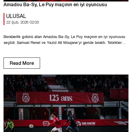
Amadou Ba-Sy, Le Puy maçının en iyi oyuncusu
ULUSAL
22 Şub, 2026 02:03
Beraberlik golünü atan Amadou Ba-Sy, Le Puy maçının en iyi oyuncusu
seçildi. Samuel Renel ve Yazid Ait Moujane’yi geride bıraktı. Tebrikler
Amadou!
Read More