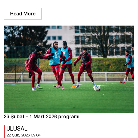
mağlubiyet), bu da önceki 10 karşılaşmadaki başarısı kadar (4 beraberlik,
4 mağlubiyet). 1 FCR, önceki 3 maçı kazandıktan sonra, National’da
Read More
oynadığı son 4 […]
23 Şubat – 1 Mart 2026 programı
ULUSAL
22 Şub, 2026 09:04