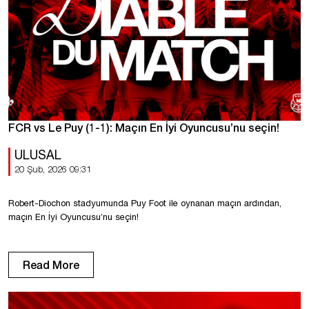
FCR vs Le Puy (1-1): Maçın En İyi Oyuncusu’nu seçin!
ULUSAL
20 Şub, 2026 09:31
Robert-Diochon stadyumunda Puy Foot ile oynanan maçın ardından,
maçın En İyi Oyuncusu’nu seçin!
Read More