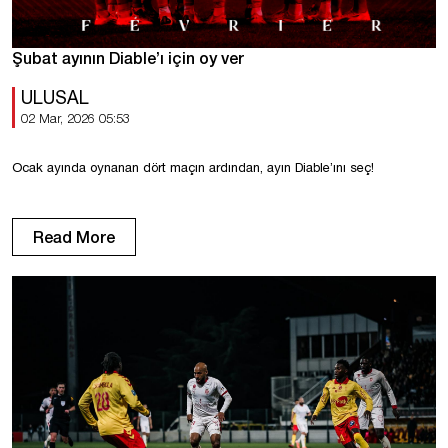
Şubat ayının Diable’ı için oy ver
ULUSAL
02 Mar, 2026 05:53
Ocak ayında oynanan dört maçın ardından, ayın Diable’ını seç!
Read More