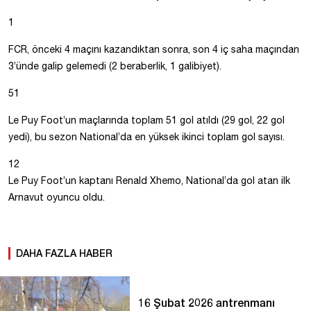
1
FCR, önceki 4 maçını kazandıktan sonra, son 4 iç saha maçından
3’ünde galip gelemedi (2 beraberlik, 1 galibiyet).
51
Le Puy Foot’un maçlarında toplam 51 gol atıldı (29 gol, 22 gol
yedi), bu sezon National’da en yüksek ikinci toplam gol sayısı.
12
Le Puy Foot’un kaptanı Renald Xhemo, National’da gol atan ilk
Arnavut oyuncu oldu.
DAHA FAZLA HABER
16 Şubat 2026 antrenmanı