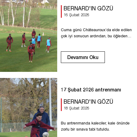
BERNARD'IN GÖZÜ
16 Şubat 2026
Cuma günü Châteauroux’da elde edilen
çok iyi sonucun ardından, bu öğleden
sonra Petite Bouverie’de antrenmanlara
yeniden başlandı.
Devamını Oku
17 Şubat 2026 antrenmanı
BERNARD'IN GÖZÜ
18 Şubat 2026
Bu antrenmanda kaleciler, kale önünde
zorlu bir sınava tabi tutuldu.