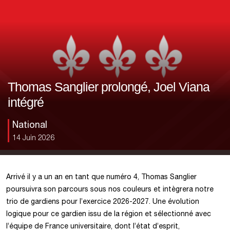
Thomas Sanglier prolongé, Joel Viana
intégré
National
14 Juin 2026
Arrivé il y a un an en tant que numéro 4, Thomas Sanglier
poursuivra son parcours sous nos couleurs et intègrera notre
trio de gardiens pour l’exercice 2026-2027. Une évolution
logique pour ce gardien issu de la région et sélectionné avec
l’équipe de France universitaire, dont l’état d’esprit,