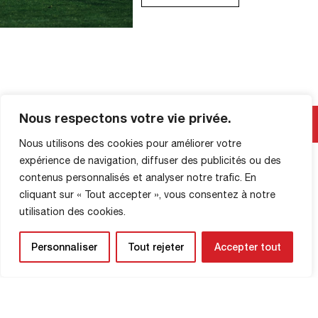
période était assez stérile, à Diochon,
entre les deux premiers du National.
Dijon prenait le contrôle du ballon. Les
Rouennais défendaient bien. Peinaient à
ressortir parfois, mais […]
INFORMATIONS SUR LA
Nous respectons votre vie privée.
BOUTIQUE
Nous utilisons des cookies pour améliorer votre
expérience de navigation, diffuser des publicités ou des
contenus personnalisés et analyser notre trafic. En
cliquant sur « Tout accepter », vous consentez à notre
utilisation des cookies.
Personnaliser
Tout rejeter
Accepter tout