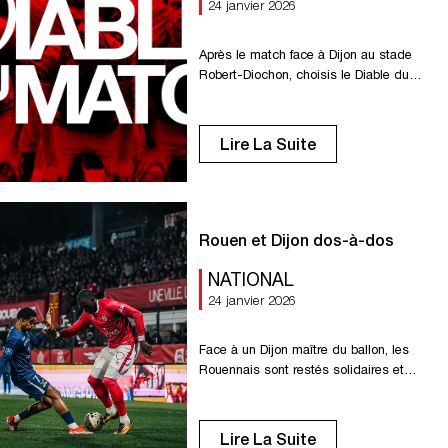
24 janvier 2026
Après le match face à Dijon au stade
Robert-Diochon, choisis le Diable du
match !
Lire La Suite
Rouen et Dijon dos-à-dos
NATIONAL
24 janvier 2026
Face à un Dijon maître du ballon, les
Rouennais sont restés solidaires et
solides défensivement. Les deux
équipes se séparent dos-à-dos dans
une rencontre sans but. La première
Lire La Suite