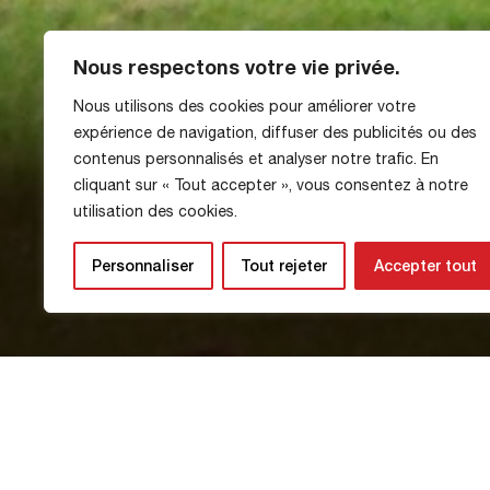
Nous respectons votre vie privée.
Nous utilisons des cookies pour améliorer votre
expérience de navigation, diffuser des publicités ou des
Suivre FCR-Bou
contenus personnalisés et analyser notre trafic. En
cliquant sur « Tout accepter », vous consentez à notre
utilisation des cookies.
ACTUALITÉ
Personnaliser
Tout rejeter
Accepter tout
26 Septembre 2025
Pas présent au stade ce soir pour s
Tu peux le regarder sur YouTube en cl