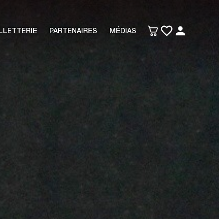
LLETTERIE
PARTENAIRES
MÉDIAS