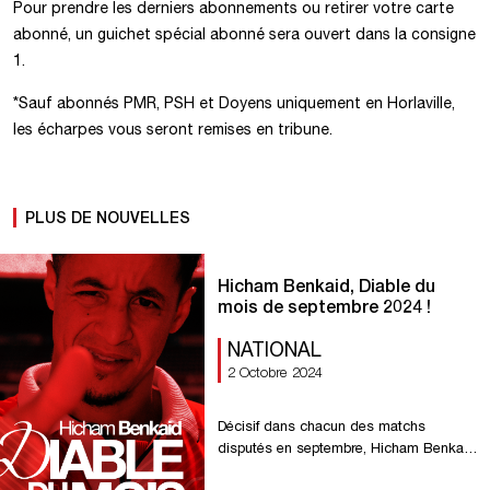
Pour prendre les derniers abonnements ou retirer votre carte
abonné, un guichet spécial abonné sera ouvert dans la consigne
1.
*Sauf abonnés PMR, PSH et Doyens uniquement en Horlaville,
les écharpes vous seront remises en tribune.
PLUS DE NOUVELLES
Hicham Benkaid, Diable du
mois de septembre 2024 !
NATIONAL
2 Octobre 2024
Décisif dans chacun des matchs
disputés en septembre, Hicham Benkaid
a été élu Diable du mois par vos votes !