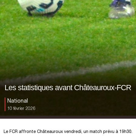
Les statistiques avant Châteauroux-FCR
National
10 février 2026
Le FCR affronte Châteauroux vendredi, un match prévu à 19h30.