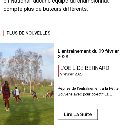
en National, aucune équipe du championnat
compte plus de buteurs différents.
PLUS DE NOUVELLES
L’entraînement du 09 février
2026
L’OEIL DE BERNARD
9 février 2026
Reprise de l’entraînement à la Petite
Bouverie avec pour objectif La
Berrichonne de Châteauroux vendredi à
Gaston Petit.
Lire La Suite