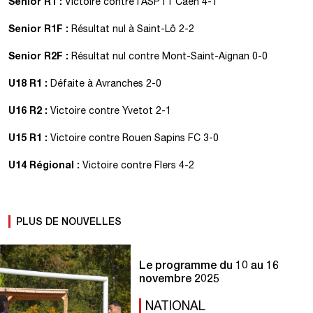
Senior R1 :
Victoire contre l’ASPTT Caen 4-1
Senior R1F :
Résultat nul à Saint-Lô 2-2
Senior R2F :
Résultat nul contre Mont-Saint-Aignan 0-0
U18 R1 :
Défaite à Avranches 2-0
U16 R2 :
Victoire contre Yvetot 2-1
U15 R1 :
Victoire contre Rouen Sapins FC 3-0
U14 Régional :
Victoire contre Flers 4-2
PLUS DE NOUVELLES
Le programme du 10 au 16
novembre 2025
NATIONAL