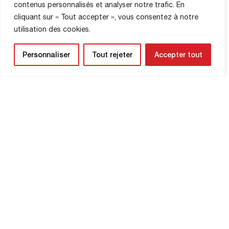
contenus personnalisés et analyser notre trafic. En
INFORMATIONS SUR LA
cliquant sur « Tout accepter », vous consentez à notre
BOUTIQUE
utilisation des cookies.
Personnaliser
Tout rejeter
Accepter tout
LETTRE
D’INFORMATION