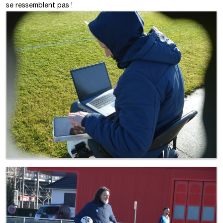
se ressemblent pas !