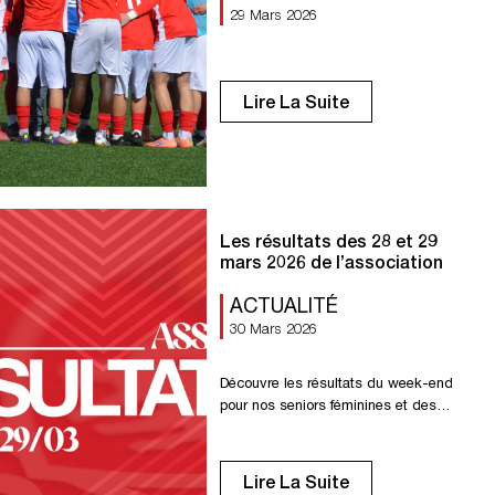
29 Mars 2026
Lire La Suite
Les résultats des 28 et 29
mars 2026 de l’association
ACTUALITÉ
30 Mars 2026
Découvre les résultats du week-end
pour nos seniors féminines et des
équipes de l’association. Senior R1 :
Repos Senior R1F : Victoire contre Ifs 2-
0 Senior R2F : Défaite contre Mont-
Lire La Suite
Saint-Aignan 0-1 U18 R1 : Résultat nul