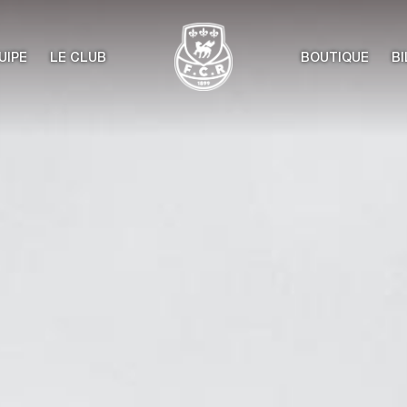
UIPE
LE CLUB
BOUTIQUE
BI