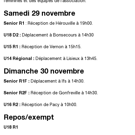
féminines et des équipes de l’association.
Samedi 29 novembre
Senior R1
: Réception de Hérouville à 19h00.
U18 D2 :
Déplacement à Bonsecours à 14h30
U15 R1 :
Réception de Vernon à 15h15.
U14 Régional :
Déplacement à Lisieux à 13h45.
Dimanche 30 novembre
Senior R1F :
Déplacement à Ifs à 14h30.
Senior R2F :
Réception de Gonfreville à 14h30.
U16 R2 :
Réception de Pacy à 10h00.
Repos/exempt
U18 R1