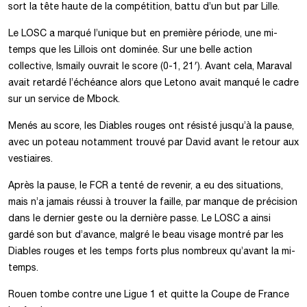
sort la tête haute de la compétition, battu d’un but par Lille.
Le LOSC a marqué l’unique but en première période, une mi-
temps que les Lillois ont dominée. Sur une belle action
collective, Ismaily ouvrait le score (0-1, 21′). Avant cela, Maraval
avait retardé l’échéance alors que Letono avait manqué le cadre
sur un service de Mbock.
Menés au score, les Diables rouges ont résisté jusqu’à la pause,
avec un poteau notamment trouvé par David avant le retour aux
vestiaires.
Après la pause, le FCR a tenté de revenir, a eu des situations,
mais n’a jamais réussi à trouver la faille, par manque de précision
dans le dernier geste ou la dernière passe. Le LOSC a ainsi
gardé son but d’avance, malgré le beau visage montré par les
Diables rouges et les temps forts plus nombreux qu’avant la mi-
temps.
Rouen tombe contre une Ligue 1 et quitte la Coupe de France