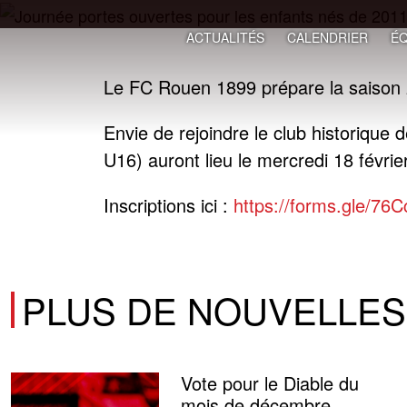
ACTUALITÉS
CALENDRIER
ÉQ
Le FC Rouen 1899 prépare la saison
Envie de rejoindre le club historiqu
U16) auront lieu le mercredi 18 févri
Inscriptions ici :
https://forms.gle/
PLUS DE NOUVELLES
Vote pour le Diable du
mois de décembre