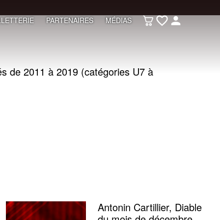
LLETTERIE
PARTENAIRES
MÉDIAS
nés de 2011 à 2019 (catégories U7 à
Antonin Cartillier, Diable
du mois de décembre