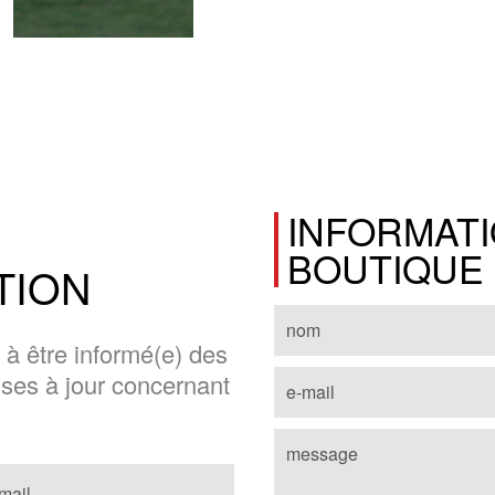
INFORMATI
BOUTIQUE
TION
 à être informé(e) des
ises à jour concernant