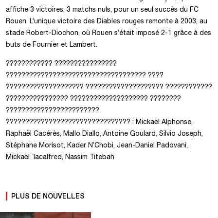
affiche 3 victoires, 3 matchs nuls, pour un seul succès du FC
Rouen. L’unique victoire des Diables rouges remonte à 2003, au
stade Robert-Diochon, où Rouen s’était imposé 2-1 grâce à des
buts de Fournier et Lambert.
???????????? ????????????????
???????????????????????????????????? ????̀
???????????????????? ???????????????????? ????????????
???????????????? ???????????????????? ????????
????́????????????????????
????????????????????????̀???????? : Mickaël Alphonse,
Raphaël Cacérès, Mallo Diallo, Antoine Goulard, Silvio Joseph,
Stéphane Morisot, Kader N’Chobi, Jean-Daniel Padovani,
Mickaël Tacalfred, Nassim Titebah
PLUS DE NOUVELLES