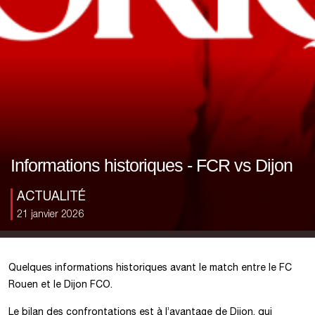
Informations historiques - FCR vs Dijon
ACTUALITÉ
21 janvier 2026
Quelques informations historiques avant le match entre le FC
Rouen et le Dijon FCO.
Le bilan des confrontations est à l’avantage de Dijon, qui