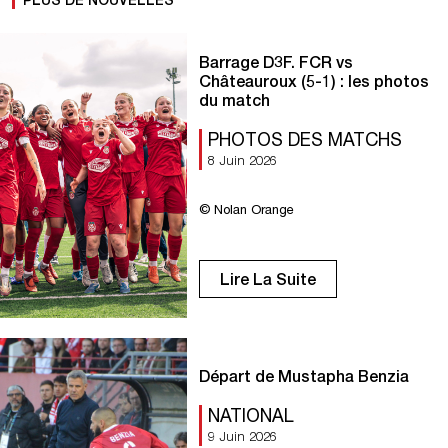
Barrage D3F. FCR vs
Châteauroux (5-1) : les photos
du match
PHOTOS DES MATCHS
8 Juin 2026
© Nolan Orange
Lire La Suite
Départ de Mustapha Benzia
NATIONAL
9 Juin 2026