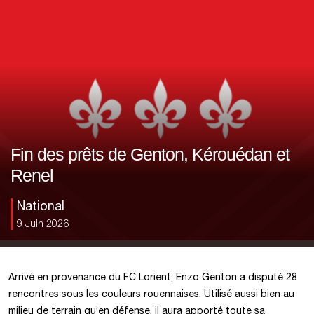
Fin des prêts de Genton, Kérouédan et
Renel
National
9 Juin 2026
Arrivé en provenance du FC Lorient, Enzo Genton a disputé 28
rencontres sous les couleurs rouennaises. Utilisé aussi bien au
milieu de terrain qu’en défense, il aura apporté toute sa