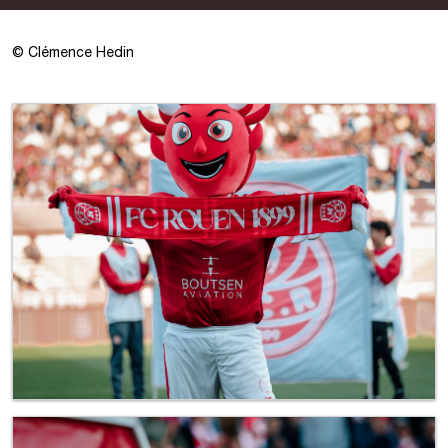
©
Clémence Hedin