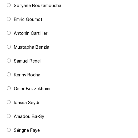
Sofyane Bouzamoucha
Emric Goumot
Antonin Cartillier
Mustapha Benzia
Samuel Renel
Kenny Rocha
Omar Bezzekhami
Idrissa Seydi
Amadou Ba-Sy
Sérigne Faye