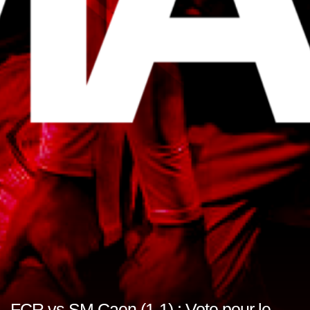
FCR vs SM Caen (1-1) : Vote pour le