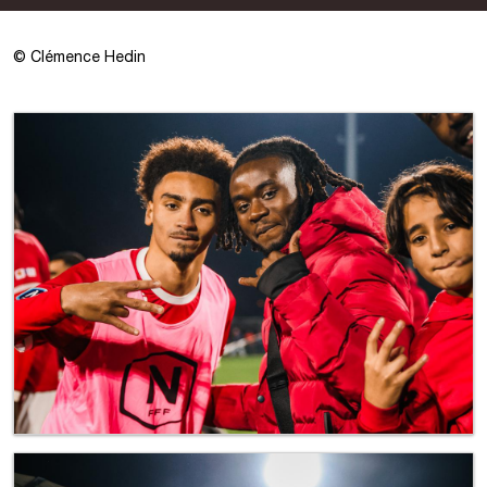
©
Clémence Hedin