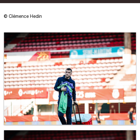
©
Clémence Hedin