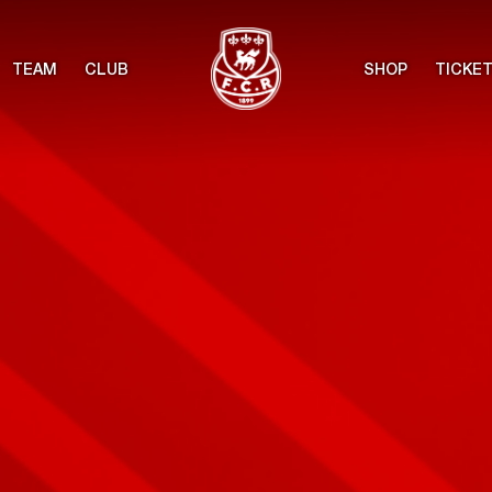
TEAM
CLUB
SHOP
TICKE