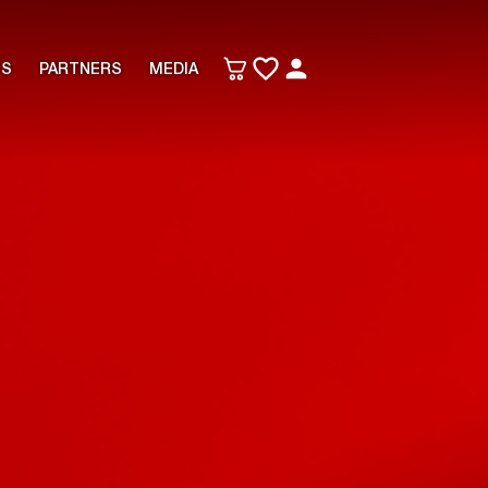
TS
PARTNERS
MEDIA