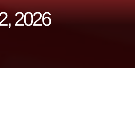
12, 2026
teams.