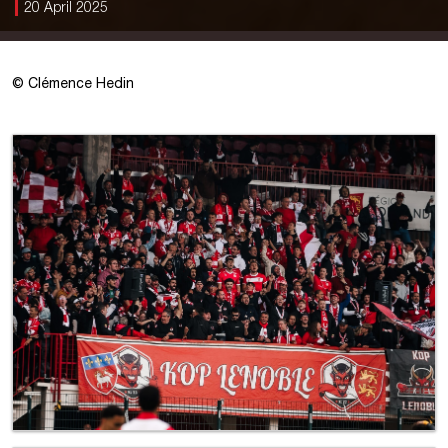
20 April 2025
©
Clémence Hedin