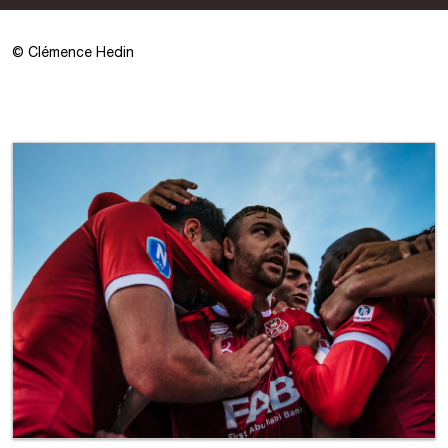
© Clémence Hedin