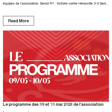
équipes de l’association. Senior R1 : Victoire contre Hérouville 3-0 Senior
R1F : Victoire contre Flers 2-1 Senior R2F : Victoire par forfait U18 R1 :
Repos U18 D1 : Victoire contre Pavilly 4-1 U16 R2 : Victoire contre Pacy
6-0 U15 R1 : […]
Read More
Le programme des 09 et 10 mai 2026 de l’association