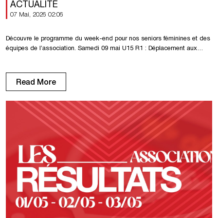
ACTUALITÉ
07 Mai, 2026 02:06
Découvre le programme du week-end pour nos seniors féminines et des
équipes de l’association. Samedi 09 mai U15 R1 : Déplacement aux
Sapins FC à 15h30. U18 D1 : Déplacement à Pavilly à 15h30. Dimanche
10 mai Senior R1 : Déplacement à Hérouville à 15h00. Senior R1F :
Déplacement à Flers à 15h00. Réserve F […]
Read More