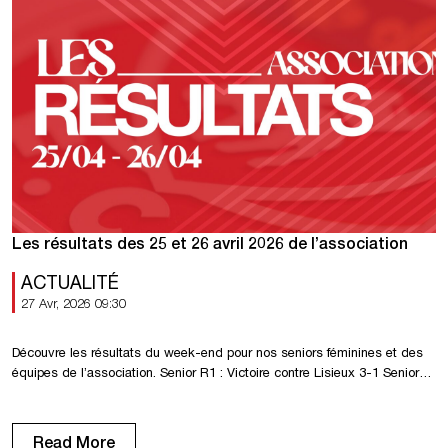
Les résultats des 25 et 26 avril 2026 de l’association
ACTUALITÉ
27 Avr, 2026 09:30
Découvre les résultats du week-end pour nos seniors féminines et des
équipes de l’association. Senior R1 : Victoire contre Lisieux 3-1 Senior
R1F : Victoire contre Cherbourg 4-1 Senior R2F : Victoire contre Dieppe
2-1 U18 R1 : Victoire contre Evreux 4-2 U18 D1 : Victoire contre Déville
Maromme 4-2 U16 R2 : Victoire contre […]
Read More