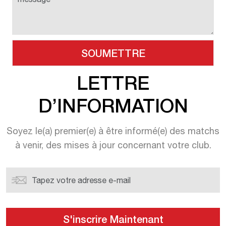
LETTRE
D’INFORMATION
Soyez le(a) premier(e) à être informé(e) des matchs
à venir, des mises à jour concernant votre club.