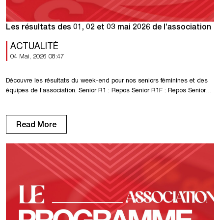
Les résultats des 01, 02 et 03 mai 2026 de l’association
ACTUALITÉ
04 Mai, 2026 08:47
Découvre les résultats du week-end pour nos seniors féminines et des
équipes de l’association. Senior R1 : Repos Senior R1F : Repos Senior
R2F : Repos U18 R1 : Victoire contre Gonfreville 4-0 U18 D1 : Repos U16
R2 : Victoire contre Dieppe 5-1 U15 – Coupe de Normandie : Elimination
contre La Maladrerie 2-2 […]
Read More