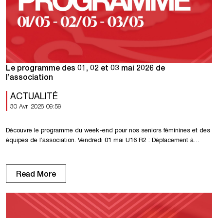
Le programme des 01, 02 et 03 mai 2026 de
l’association
ACTUALITÉ
30 Avr, 2026 09:59
Découvre le programme du week-end pour nos seniors féminines et des
équipes de l’association. Vendredi 01 mai U16 R2 : Déplacement à
Dieppe à 10h00. Samedi 02 mai U18 R1 : Réception de Gonfreville à
15h30. U15 – Coupe de Normandie : Réception de La Maladrerie à
13h00. U14 R1 : Réception de Mondeville à […]
Read More