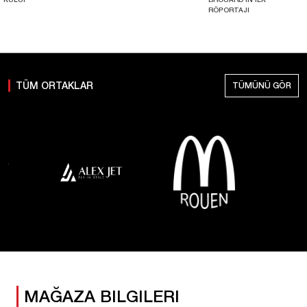
RÖPORTAJI
TÜM ORTAKLAR
TÜMÜNÜ GÖR
MAĞAZA BILGILERI