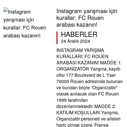
Instagram yarışması için
kurallar: FC Rouen
arabası kazanın!
HABERLER
24 Aralık 2024
INSTAGRAM YARIŞMA
KURALLARI: FC ROUEN
ARABASI KAZANIN! MADDE 1:
ORGANİZATÖR Yarışma, kayıtlı
ofisi 177 Boulevard de L Yser
76000 Rouen adresinde bulunan
ve bundan böyle “Organizatör”
olarak anılacak olan FC Rouen
1899 tarafından
düzenlenmektedir. MADDE 2:
KATILIM KOŞULLARI Yarışma,
Organizatör personeli ve aileleri
hariç olmak üzere, Fransa