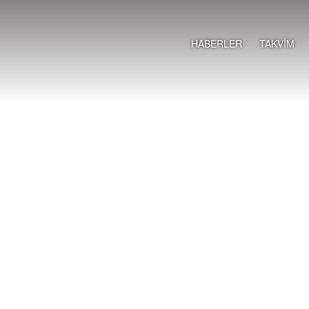
HABERLER
TAKVİM