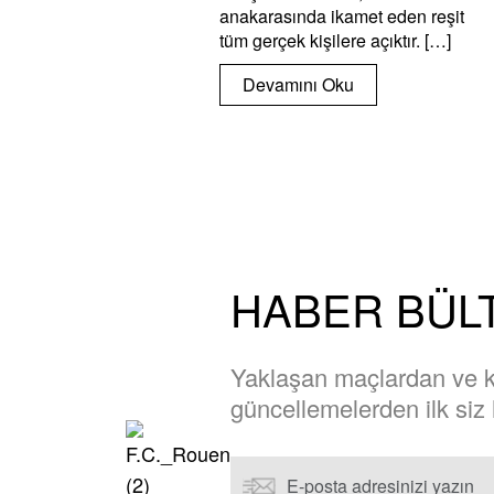
anakarasında ikamet eden reşit
tüm gerçek kişilere açıktır. […]
Devamını Oku
HABER BÜL
Yaklaşan maçlardan ve ku
güncellemelerden ilk siz