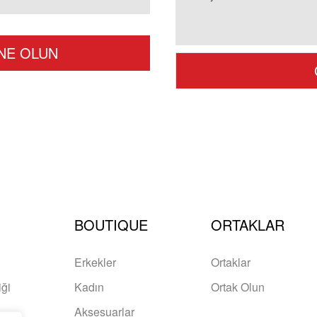
BOUTIQUE
ORTAKLAR
Erkekler
Ortaklar
iği
Kadın
Ortak Olun
Aksesuarlar