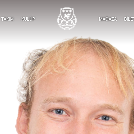
TAKIM
KULÜP
MAĞAZA
BİLE