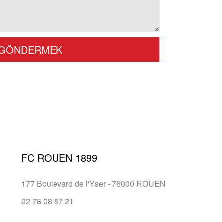
FC ROUEN 1899
177 Boulevard de l'Yser - 76000 ROUEN
02 78 08 87 21