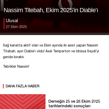
Nassim Titebah, Ekim 2025'in Diable'ı
Ulusal
27 Ekim 2025
Sağ kanatta aktif olan ve Ekim ayında iki asist yapan Nassim
Titebah, ayın Diable’ı oldu! Axel Temperton ve Idrissa Seydi’yi
geride bıraktı.
Tebrikler Nassim!
DAHA FAZLA HABER
Derneğin 25 ve 26 Ekim 2025
tarihlerindeki sonuçları