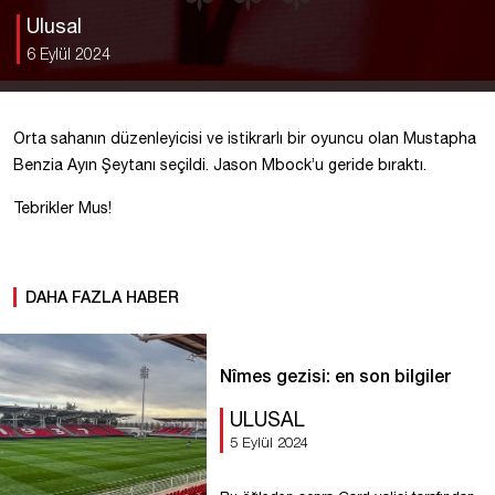
Ulusal
6 Eylül 2024
Orta sahanın düzenleyicisi ve istikrarlı bir oyuncu olan Mustapha
Benzia Ayın Şeytanı seçildi. Jason Mbock’u geride bıraktı.
Tebrikler Mus!
DAHA FAZLA HABER
Nîmes gezisi: en son bilgiler
ULUSAL
5 Eylül 2024