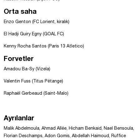
Orta saha
Enzo Genton (FC Lorient, kiralık)
El Hadji Guiry Egny (GOAL FC)
Kenny Rocha Santos (Paris 13 Atletico)
Forvetler
Amadou Ba-Sy (Vizela)
Valentin Fuss (Titus Pétange)
Raphaël Gerbeaud (Saint-Malo)
Ayrılanlar
Malik Abdelmoula, Ahmad Allée, Hicham Benkaid, Nael Bensoula,
Florian Deschamps, Adon Gomis, Abdellah Haimoud, Ruffice