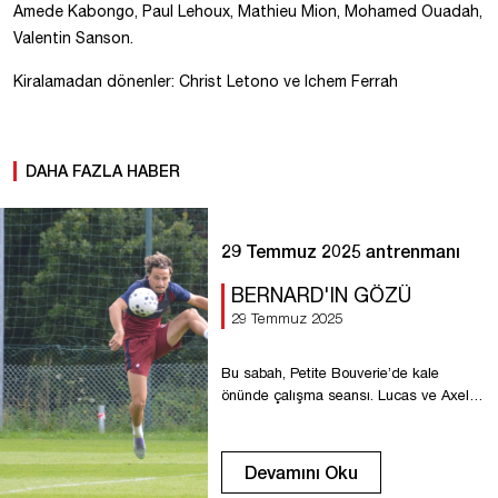
Amede Kabongo, Paul Lehoux, Mathieu Mion, Mohamed Ouadah,
Valentin Sanson.
Kiralamadan dönenler: Christ Letono ve Ichem Ferrah
DAHA FAZLA HABER
29 Temmuz 2025 antrenmanı
BERNARD'IN GÖZÜ
29 Temmuz 2025
Bu sabah, Petite Bouverie’de kale
önünde çalışma seansı. Lucas ve Axel
zorlu testlerden geçti!
Devamını Oku