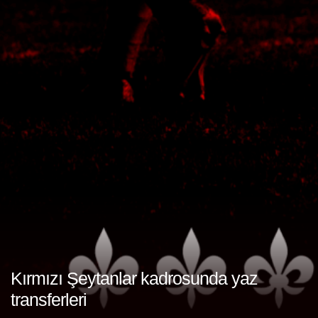
Kırmızı Şeytanlar kadrosunda yaz
transferleri