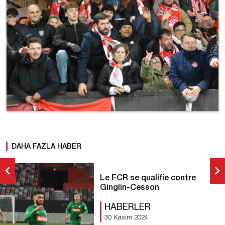
DAHA FAZLA HABER
Le FCR se qualifie contre
Ginglin-Cesson
HABERLER
30 Kasım 2024