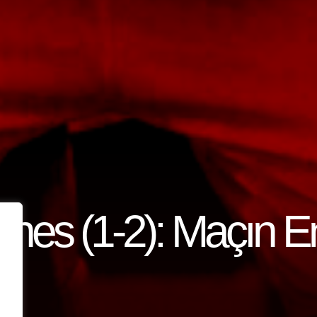
nes (1-2): Maçın E