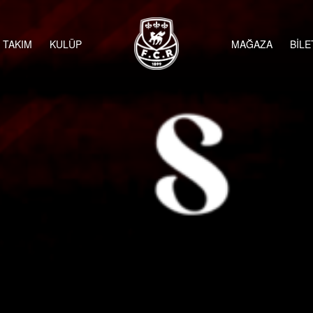
TAKIM
KULÜP
MAĞAZA
BİLE