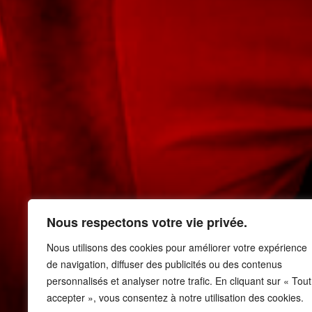
FCR vs Valencien
Nous respectons votre vie privée.
Nous utilisons des cookies pour améliorer votre expérience
seçin!
de navigation, diffuser des publicités ou des contenus
personnalisés et analyser notre trafic. En cliquant sur « Tout
accepter », vous consentez à notre utilisation des cookies.