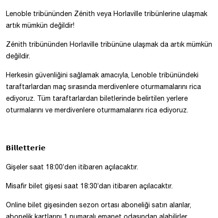
Lenoble tribününden Zénith veya Horlaville tribünlerine ulaşmak
artık mümkün değildir!
Zénith tribününden Horlaville tribününe ulaşmak da artık mümkün
değildir.
Herkesin güvenliğini sağlamak amacıyla, Lenoble tribünündeki
taraftarlardan maç sırasında merdivenlere oturmamalarını rica
ediyoruz. Tüm taraftarlardan biletlerinde belirtilen yerlere
oturmalarını ve merdivenlere oturmamalarını rica ediyoruz.
𝗕𝗶𝗹𝗹𝗲𝘁𝘁𝗲𝗿𝗶𝗲
Gişeler saat 18:00’den itibaren açılacaktır.
Misafir bilet gişesi saat 18:30’dan itibaren açılacaktır.
Online bilet gişesinden sezon ortası aboneliği satın alanlar,
abonelik kartlarını 1 numaralı emanet odasından alabilirler.